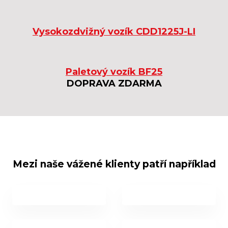
Vysokozdvižný vozík CDD1225J-LI
Paletový vozík BF25
DOPRAVA ZDARMA
Mezi naše vážené klienty patří například