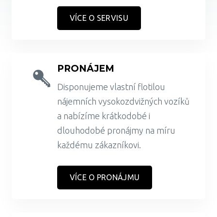
VÍCE O SERVISU
PRONÁJEM
Disponujeme vlastní flotilou
nájemních vysokozdvižných vozíků
a nabízíme krátkodobé i
dlouhodobé pronájmy na míru
každému zákazníkovi.
VÍCE O PRONÁJMU