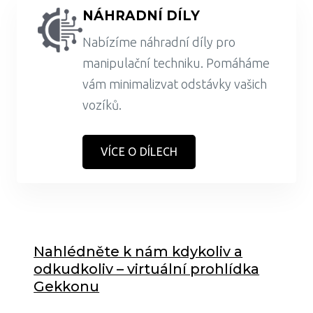
NÁHRADNÍ DÍLY
Nabízíme náhradní díly pro
manipulační techniku. Pomáháme
vám minimalizvat odstávky vašich
vozíků.
VÍCE O DÍLECH
Nahlédněte k nám kdykoliv a
odkudkoliv – virtuální prohlídka
Gekkonu