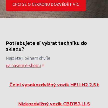
CHCI SE O GEKKONU DOZVĚDĚT VÍC
Potřebujete si vybrat techniku do
skladu?
Najděte ji během chvíle
na našem e-shopu
Čelní vysokozdvižný vozík HELI H2 2,5 t
Nízkozdvižný vozík CBD15J-LI-S