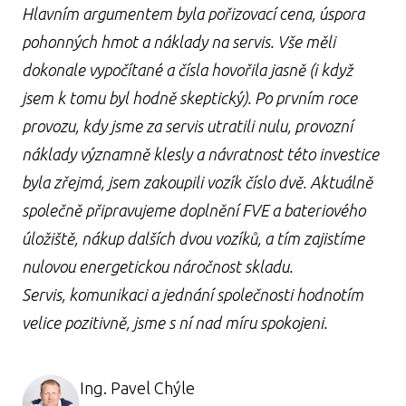
Hlavním argumentem byla pořizovací cena, úspora
pohonných hmot a náklady na servis. Vše měli
dokonale vypočítané a čísla hovořila jasně (i když
jsem k tomu byl hodně skeptický). Po prvním roce
provozu, kdy jsme za servis utratili nulu, provozní
náklady významně klesly a návratnost této investice
byla zřejmá, jsem zakoupili vozík číslo dvě. Aktuálně
společně připravujeme doplnění FVE a bateriového
úložiště, nákup dalších dvou vozíků, a tím zajistíme
nulovou energetickou náročnost skladu.
Servis, komunikaci a jednání společnosti hodnotím
velice pozitivně, jsme s ní nad míru spokojeni.
Ing. Pavel Chýle