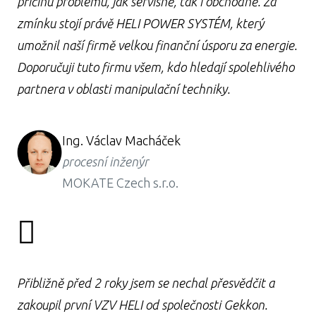
příčinu problému, jak servisně, tak i obchodně. Za
zmínku stojí právě HELI POWER SYSTÉM, který
umožnil naší firmě velkou finanční úsporu za energie.
Doporučuji tuto firmu všem, kdo hledají spolehlivého
partnera v oblasti manipulační techniky.
Ing. Václav Macháček
procesní inženýr
MOKATE Czech s.r.o.
Přibližně před 2 roky jsem se nechal přesvědčit a
zakoupil první VZV HELI od společnosti Gekkon.