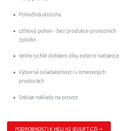
Pohodlná obsluha
Lithiový pohon - bez produkce provozních
zplodin
Velmi rychlé dobíjení díky externí nabíječce
Výborná ovladatelnost i v omezených
prostorách
Snižuje náklady na provoz
PODROBNOSTI K HELI H2 (EULIFT.CZ) ➞