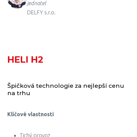
jednatel
DELFY s.r.o.
HELI H2
Špičková technologie za nejlepší cenu
na trhu
Klíčové vlastnosti
Tichý provoz