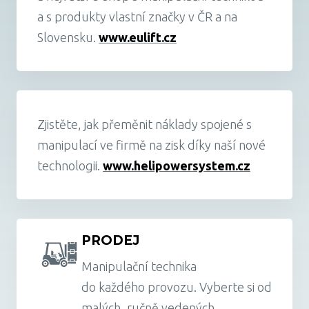
a s produkty vlastní značky v ČR a na
Slovensku.
www.eulift.cz
Zjistěte, jak přeměnit náklady spojené s
manipulací ve firmě na zisk díky naší nové
technologii.
www.helipowersystem.cz
PRODEJ
Manipulační technika
do každého provozu. Vyberte si od
malých, ručně vedených