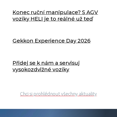
Konec ruční manipulace? S AGV
vozíky HELI je to reálné už teď
Gekkon Experience Day 2026
Přidej se k nám a servisuj
vysokozdvižné vozíky
Chci si prohlédnout všechny aktuality