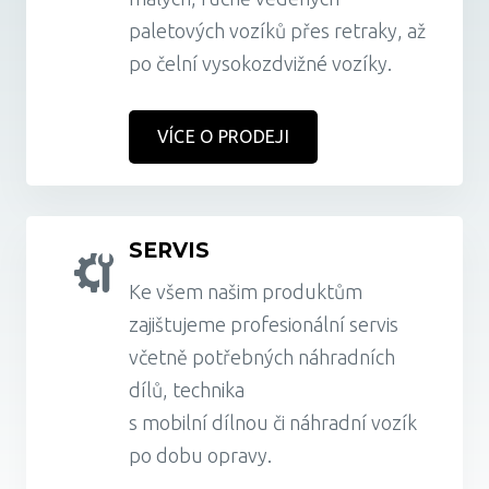
paletových vozíků přes retraky, až
po čelní vysokozdvižné vozíky.
VÍCE O PRODEJI
SERVIS
Ke všem našim produktům
zajištujeme profesionální servis
včetně potřebných náhradních
dílů, technika
s mobilní dílnou či náhradní vozík
po dobu opravy.