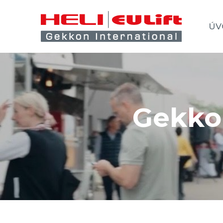
ÚV
Gekko